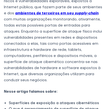
riscos e vulnerabilidades exploráveis, expostos à
Internet pública, ​​que fazem parte de seus ambientes
e dos
ambientes de terceiros em seu
supply-chain
,
com muitas organizações monitorando, ativamente,
todas estas possíveis portas de entradas para
ataques. Enquanto a superfície de ataque físico inclui
vulnerabilidades presentes em redes e dispositivos
conectados a elas, tais como portas acessíveis em
infraestrutura e hardware de rede, tablets,
computadores, periféricos e dispositivos móveis, a
superfície de ataque cibernético concentra-se nas
vulnerabilidades de hardware e software expostos à
Internet, que diversas organizações utilizam para
conduzir seus negócios.
Nesse artigo falamos sobre:
Superfícies de exposição a ataques cibernéticos
O que é gerenciamento de superfície de ataque