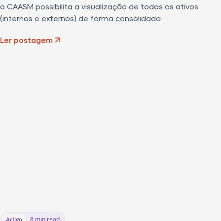
o CAASM possibilita a visualização de todos os ativos
(internos e externos) de forma consolidada.
Ler postagem
8 min read
Artigo