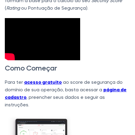
formam a base para o cálculo do seu
Security Score
(
Rating
ou Pontuação de Segurança).
Como Começar
Para ter
acesso gratuito
ao score de segurança do
domínio de sua operação, basta acessar a
página de
cadastro
, preencher seus dados e seguir as
instruções.