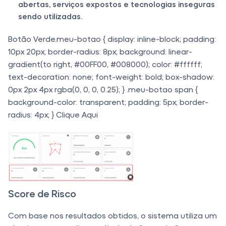
abertas, serviços expostos e tecnologias inseguras
sendo utilizadas.
Botão Verde.meu-botao { display: inline-block; padding:
10px 20px; border-radius: 8px; background: linear-
gradient(to right, #00FF00, #008000); color: #ffffff;
text-decoration: none; font-weight: bold; box-shadow:
0px 2px 4px rgba(0, 0, 0, 0.25); } .meu-botao span {
background-color: transparent; padding: 5px; border-
radius: 4px; } Clique Aqui
Score de Risco
Com base nos resultados obtidos, o sistema utiliza um