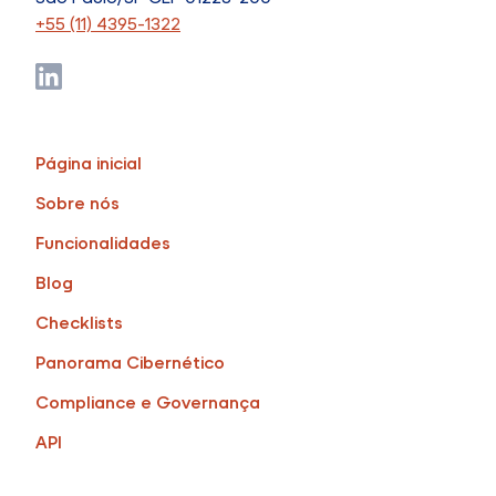
+55 (11) 4395-1322
Página inicial
Sobre nós
Funcionalidades
Blog
Checklists
Panorama Cibernético
Compliance e Governança
API