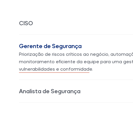
CISO
Gerente de Segurança
Analista de Segurança
Mais controle e eficiência, eliminando processos 
priorização de vulnerabilidades e garantindo um fl
e rastreável.