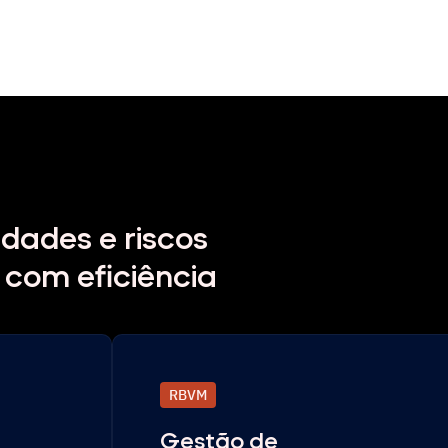
idades e riscos
 com eficiência
RBVM
Gestão de