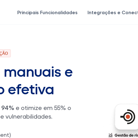
o
Principais Funcionalidades
Integrações e Conec
AÇÃO
s manuais e
 efetiva
é 94%
e otimize em 55% o
e vulnerabilidades.
ent)