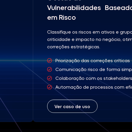
Vulnerabilidades Basead
em Risco
Classifique os riscos em ativos e gru
criticidade e impacto no negócio, oti
correções estratégicas.
Priorização das correções críticas
Comunicação risco de forma simpl
Colaboração com os stakeholder
Automação de processos com efic
Ver caso de uso