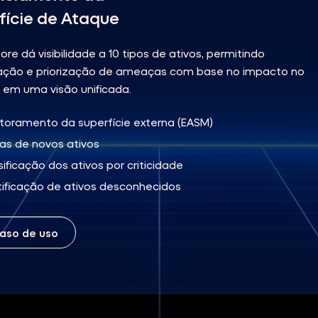
fície de Ataque
re dá visibilidade a 10 tipos de ativos, permitindo
icação e priorização de ameaças com base no impacto no
 em uma visão unificada.
toramento da superfície externa (EASM)
tas de novos ativos
sificação dos ativos por criticidade
tificação de ativos desconhecidos
caso de uso