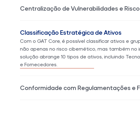
Centralização de Vulnerabilidades e Risco
Classificação Estratégica de Ativos
Conformidade com Regulamentações e 
Suporte a diversas regulamentações e framework
reconhecidos, como LGPD, GDPR, ISO 27001, PCI-DSS
permitindo que as empresas estejam alinhadas co
do mercado e as exigências regulatórias.