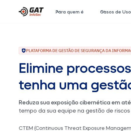
Para quem é
Casos de Us
PLATAFORMA DE GESTÃO DE SEGURANÇA DA INFORM
Elimine processo
tenha uma gestão
Reduza sua exposição cibernética em at
tempo da sua equipe na gestão de riscos 
CTEM (Continuous Threat Exposure Managem