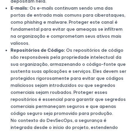
depositam nela.
E-mails:
Os e-mails continuam sendo uma das
portas de entrada mais comuns para ciberataques,
como phishing e malware. Proteger este canal é
fundamental para evitar que ameaças se infiltrem
na organização e comprometam seus ativos mais
valiosos.
Repositórios de Código:
Os repositórios de código
são responsáveis pela propriedade intelectual da
sua organização, armazenando o código-fonte que
sustenta suas aplicações e serviços. Eles devem ser
protegidos rigorosamente para evitar que códigos
maliciosos sejam introduzidos ou que segredos
comerciais sejam roubados. Proteger esses
repositórios é essencial para garantir que segredos
comerciais permaneçam seguros e que apenas
código seguro seja promovido para produção.
No contexto do DevSecOps, a segurança é
integrada desde o início do projeto, estendendo