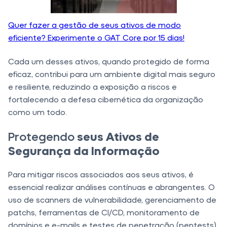
Quer fazer a gestão de seus ativos de modo
eficiente? Experimente o GAT Core por 15 dias!
Cada um desses ativos, quando protegido de forma
eficaz, contribui para um ambiente digital mais seguro
e resiliente, reduzindo a exposição a riscos e
fortalecendo a defesa cibernética da organização
como um todo.
Protegendo
seus Ativos de
Segurança da Informação
Para mitigar riscos associados aos seus ativos, é
essencial realizar análises contínuas e abrangentes. O
uso de scanners de vulnerabilidade, gerenciamento de
patchs, ferramentas de CI/CD, monitoramento de
domínios e e-mails e testes de penetração (pentests)