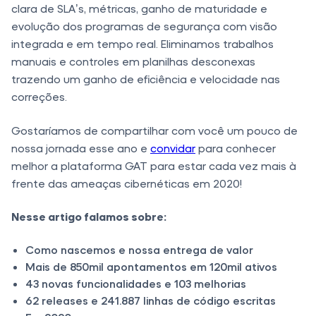
clara de SLA’s, métricas, ganho de maturidade e
evolução dos programas de segurança com visão
integrada e em tempo real. Eliminamos trabalhos
manuais e controles em planilhas desconexas
trazendo um ganho de eficiência e velocidade nas
correções.
Gostaríamos de compartilhar com você um pouco de
nossa jornada esse ano e
convidar
para conhecer
melhor a plataforma GAT para estar cada vez mais à
frente das ameaças cibernéticas em 2020!
Nesse artigo falamos sobre:
Como nascemos e nossa entrega de valor
Mais de 850mil apontamentos em 120mil ativos
43 novas funcionalidades e 103 melhorias
62 releases e 241.887 linhas de código escritas