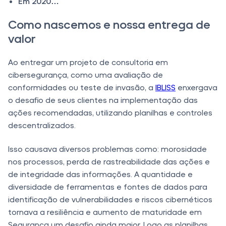
Em 2020…
Como nascemos e nossa entrega de
valor
Ao entregar um projeto de consultoria em
cibersegurança, como uma avaliação de
conformidades ou teste de invasão, a
IBLISS
enxergava
o desafio de seus clientes na implementação das
ações recomendadas, utilizando planilhas e controles
descentralizados.
Isso causava diversos problemas como: morosidade
nos processos, perda de rastreabilidade das ações e
de integridade das informações. A quantidade e
diversidade de ferramentas e fontes de dados para
identificação de vulnerabilidades e riscos cibernéticos
tornava a resiliência e aumento de maturidade em
Segurança um desafio ainda maior. Logo as planilhas