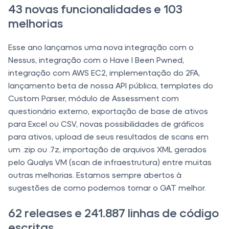
43 novas funcionalidades e 103
melhorias
Esse ano lançamos uma nova integração com o
Nessus, integração com o Have I Been Pwned,
integração com AWS EC2, implementação do 2FA,
lançamento beta de nossa API pública, templates do
Custom Parser, módulo de Assessment com
questionário externo, exportação de base de ativos
para Excel ou CSV, novas possibilidades de gráficos
para ativos, upload de seus resultados de scans em
um .zip ou .7z, importação de arquivos XML gerados
pelo Qualys VM (scan de infraestrutura) entre muitas
outras melhorias. Estamos sempre abertos à
sugestões de como podemos tornar o GAT melhor.
62 releases e 241.887 linhas de código
escritas