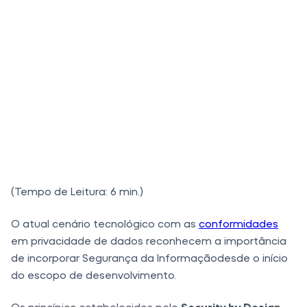
(Tempo de Leitura: 6 min.)
O atual cenário tecnológico com as
conformidades
em privacidade de dados reconhecem a importância
de incorporar Segurança da Informaçãodesde o início
do escopo de desenvolvimento.
Os princípios estabelecidos pelo
Security by Design