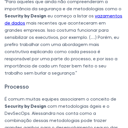
“Para aqueles que ainda não compreenderam a
importância da segurança e de metodologias como o
Security by Design
eu começo a listar os
vazamentos
de dados
mais recentes que aconteceram em
grandes empresas. Isso costuma funcionar para
sensibilizar os executivos, por exemplo. (…) Porém, eu
prefiro trabalhar com uma abordagem mais
construtiva explicando como cada pessoa é
responsável por uma parte do processo, e por isso a
importância de cada um fazer bem feito o seu
trabalho sem burlar a segurança.”
Processo
É comum muitas equipes associarem o conceito de
Security by Design
com metodologias ágeis e o
DevSecOps. Alessandra nos conta como a
combinação dessas metodologias pode trazer
grandes ganhos para o desenvolvimento seguro das