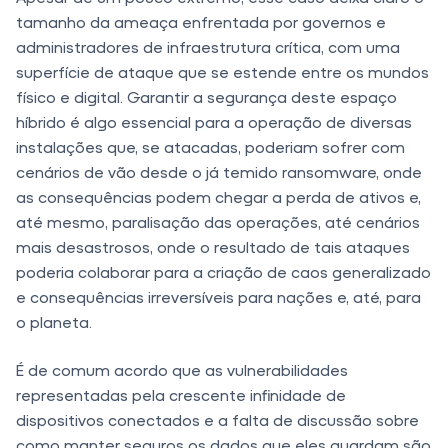
tamanho da ameaça enfrentada por governos e
administradores de infraestrutura crítica, com uma
superfície de ataque que se estende entre os mundos
físico e digital. Garantir a segurança deste espaço
híbrido é algo essencial para a operação de diversas
instalações que, se atacadas, poderiam sofrer com
cenários de vão desde o já temido ransomware, onde
as consequências podem chegar a perda de ativos e,
até mesmo, paralisação das operações, até cenários
mais desastrosos, onde o resultado de tais ataques
poderia colaborar para a criação de caos generalizado
e consequências irreversíveis para nações e, até, para
o planeta.
É de comum acordo que as vulnerabilidades
representadas pela crescente infinidade de
dispositivos conectados e a falta de discussão sobre
como manter seguros os dados que eles guardam são