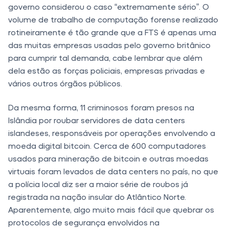
governo considerou o caso “extremamente sério”. O
volume de trabalho de computação forense realizado
rotineiramente é tão grande que a FTS é apenas uma
das muitas empresas usadas pelo governo britânico
para cumprir tal demanda, cabe lembrar que além
dela estão as forças policiais, empresas privadas e
vários outros órgãos públicos.
Da mesma forma, 11 criminosos foram presos na
Islândia por roubar servidores de data centers
islandeses, responsáveis por operações envolvendo a
moeda digital bitcoin. Cerca de 600 computadores
usados ​​para mineração de bitcoin e outras moedas
virtuais foram levados de data centers no país, no que
a polícia local diz ser a maior série de roubos já
registrada na nação insular do Atlântico Norte.
Aparentemente, algo muito mais fácil que quebrar os
protocolos de segurança envolvidos na