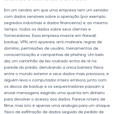
Em um cenário em que uma empresa tem um servidor
com dados sensíveis sobre a operação (por exemplo,
segredos industriais e dados financeiros) e, ao mesmo
tempo, todos os dados sobre seus clientes e
fornecedores. Essa empresa investe em firewall,
backup, VPN, anti-spyware, anti-malware, regras de
domínio, permissões de usuário, treinamentos de
conscientização e campanhas de phishing. Um belo
dia, um caminhão de lixo roubado entra de ré na
parede do prédio, derrubando a única barreira física
entre o mundo exterior e seus dados mais preciosos, e
alguém leva o computador inteiro embora, junto com
os discos de backup e os sequestradores passam a
enviar mensagens exigindo uma quantia em dinheiro
para devolver o acesso aos dados. Parece roteiro de
filme, mas isto é apenas uma analogia para um ataque
físico de exfiltração de dados seguido de pedido de