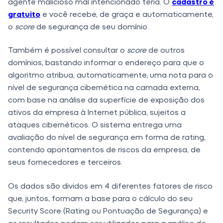
agente malicioso mal intencionado teria. O
cadastro é
gratuito
e você recebe, de graça e automaticamente,
o
score
de segurança de seu domínio.
Também é possível consultar o
score
de outros
domínios, bastando informar o endereço para que o
algoritmo atribua, automaticamente, uma nota para o
nível de segurança cibernética na camada externa,
com base na análise da superfície de exposição dos
ativos da empresa à Internet pública, sujeitos a
ataques cibernéticos. O sistema entrega uma
avaliação do nível de segurança em forma de rating,
contendo apontamentos de riscos da empresa, de
seus fornecedores e terceiros.
Os dados são dividos em 4 diferentes fatores de risco
que, juntos, formam a base para o cálculo do seu
Security Score (Rating ou Pontuação de Segurança) e
os resultados podem ser utilizados para a análise do