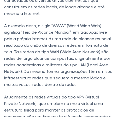
conectados os diversos ativos cibernéticos que
constituem as redes locais, de longo alcance e até
mesmo a Internet.
A exemplo disso, a sigla “WWW” (World Wide Web)
significa “Teia de Alcance Mundial”, em tradução livre,
pois a própria Internet é uma rede de alcance mundial,
resultado da união de diversas redes em formato de
teia. Tais redes do tipo WAN (Wide Area Network) são
redes de largo alcance compostas, originalmente, por
redes acadêmicas e militares do tipo LAN (Local Area
Network). Da mesma forma, organizações têm em sua
infraestrutura redes que seguem a mesma lógica e,
muitas vezes, redes dentro de redes.
Atualmente as redes virtuais do tipo VPN (Virtual
Private Network), que emulam no meio virtual uma
estrutura física para manter os protocolos de
segurança, são um tipo muito difundido, comentado e