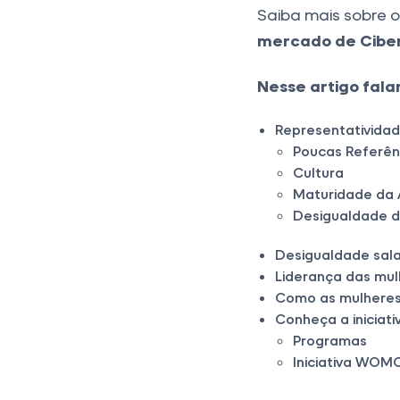
Saiba mais sobre 
mercado de Cibe
Nesse artigo fala
Representativida
Poucas Referên
Cultura
Maturidade da 
Desigualdade 
Desigualdade sala
Liderança das mu
Como as mulheres
Conheça a inicia
Programas
Iniciativa WOM