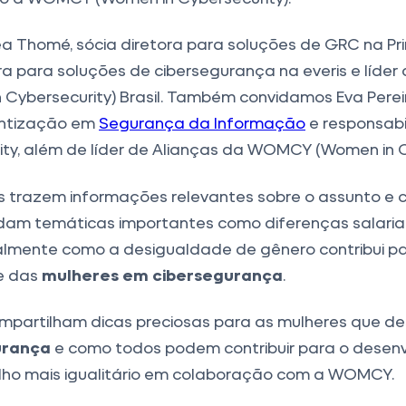
 Thomé, sócia diretora para soluções de GRC na Pri
ora para soluções de cibersegurança na everis e líder 
ybersecurity) Brasil. Também convidamos Eva Pereir
entização em
Segurança da Informação
e responsabi
urity, além de líder de Alianças da WOMCY (Women in C
 trazem informações relevantes sobre o assunto e
dam temáticas importantes como diferenças salaria
ipalmente como a desigualdade de gênero contribui p
e das
mulheres em cibersegurança
.
ompartilham dicas preciosas para as mulheres que de
urança
e como todos podem contribuir para o desen
ho mais igualitário em colaboração com a WOMCY.