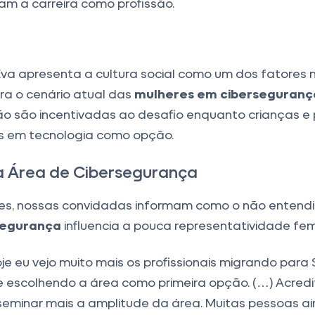
ham a carreira como profissão.
va apresenta a cultura social como um dos fatores 
ra o cenário atual das
mulheres em ciberseguranç
ão são incentivadas ao desafio enquanto crianças e 
s em tecnologia como opção.
 Área de Cibersegurança
es, nossas convidadas informam como o não entend
segurança
influencia a pouca representatividade fem
oje eu vejo muito mais os profissionais migrando par
 escolhendo a área como primeira opção. (…) Acred
sseminar mais a amplitude da área. Muitas pessoas 