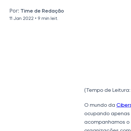
Por:
Time de Redação
•
11 Jan 2022
9 min leit.
(Tempo de Leitura: 
O mundo da
Ciber
ocupando apenas c
acompanhamos o 
organizações com