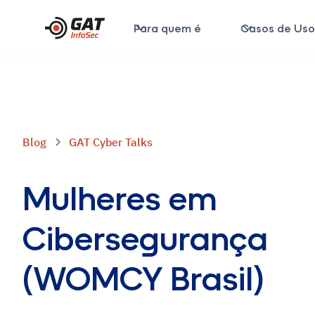
Para quem é
Casos de Us
Blog
GAT Cyber Talks
Mulheres em
Cibersegurança
(WOMCY Brasil)