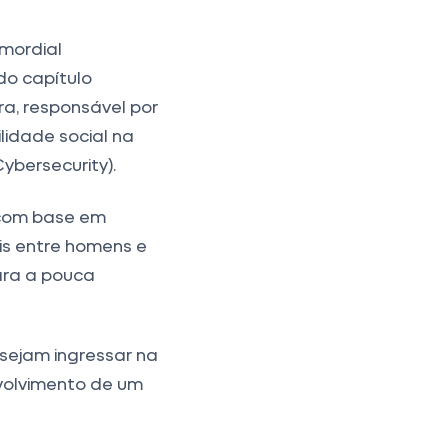
mordial
do capítulo
a, responsável por
lidade social na
ybersecurity).
 com base em
is entre homens e
ara a pouca
sejam ingressar na
volvimento de um