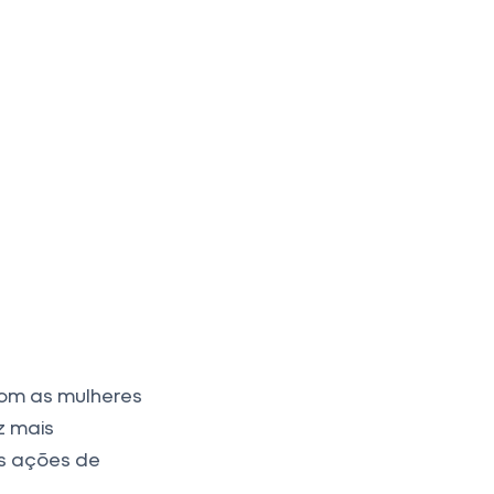
om as mulheres
z mais
s ações de