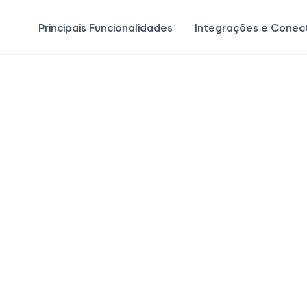
o
Principais Funcionalidades
Integrações e Conec